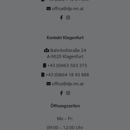
office@dp-im.at
Kontakt Klagenfurt
Bahnhofstraße 24
A-9020 Klagenfurt
+43 (0)463 503 373
+43 (0)664 18 43 888
office@dp-im.at
Öffnungszeiten
Mo – Fr:
09:00 – 12:00 Uhr