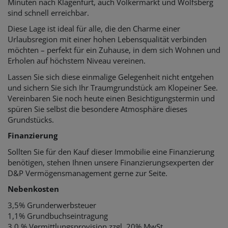
Minuten nach Klagenfurt, auch Völkermarkt und Wolfsberg
sind schnell erreichbar.
Diese Lage ist ideal für alle, die den Charme einer
Urlaubsregion mit einer hohen Lebensqualität verbinden
möchten – perfekt für ein Zuhause, in dem sich Wohnen und
Erholen auf höchstem Niveau vereinen.
Lassen Sie sich diese einmalige Gelegenheit nicht entgehen
und sichern Sie sich Ihr Traumgrundstück am Klopeiner See.
Vereinbaren Sie noch heute einen Besichtigungstermin und
spüren Sie selbst die besondere Atmosphäre dieses
Grundstücks.
Finanzierung
Sollten Sie für den Kauf dieser Immobilie eine Finanzierung
benötigen, stehen Ihnen unsere
Finanzierungsexperten der
D&P Vermögensmanagement gerne zur Seite.
Nebenkosten
3,5% Grunderwerbsteuer
1,1% Grundbuchseintragung
3,0 % Vermittlungsprovision zzgl. 20% MwSt.