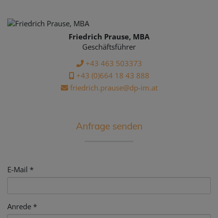
Friedrich Prause, MBA
Geschäftsführer
+43 463 503373
+43 (0)664 18 43 888
friedrich.prause@dp-im.at
Anfrage senden
E-Mail
Anrede