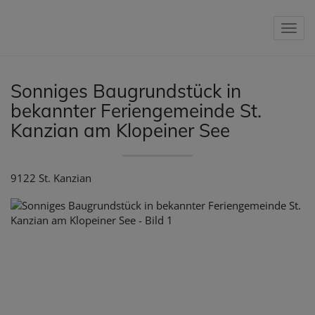
Nav
Sonniges Baugrundstück in
bekannter Feriengemeinde St.
Kanzian am Klopeiner See
9122 St. Kanzian