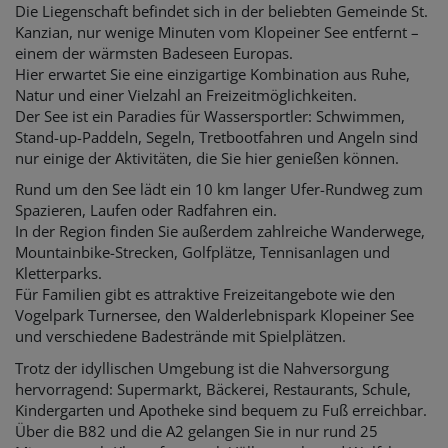
Die Liegenschaft befindet sich in der beliebten Gemeinde St.
Kanzian, nur wenige Minuten vom Klopeiner See entfernt –
einem der wärmsten Badeseen Europas.
Hier erwartet Sie eine einzigartige Kombination aus Ruhe,
Natur und einer Vielzahl an Freizeitmöglichkeiten.
Der See ist ein Paradies für Wassersportler: Schwimmen,
Stand-up-Paddeln, Segeln, Tretbootfahren und Angeln sind
nur einige der Aktivitäten, die Sie hier genießen können.
Rund um den See lädt ein 10 km langer Ufer-Rundweg zum
Spazieren, Laufen oder Radfahren ein.
In der Region finden Sie außerdem zahlreiche Wanderwege,
Mountainbike-Strecken, Golfplätze, Tennisanlagen und
Kletterparks.
Für Familien gibt es attraktive Freizeitangebote wie den
Vogelpark Turnersee, den Walderlebnispark Klopeiner See
und verschiedene Badestrände mit Spielplätzen.
Trotz der idyllischen Umgebung ist die Nahversorgung
hervorragend: Supermarkt, Bäckerei, Restaurants, Schule,
Kindergarten und Apotheke sind bequem zu Fuß erreichbar.
Über die B82 und die A2 gelangen Sie in nur rund 25