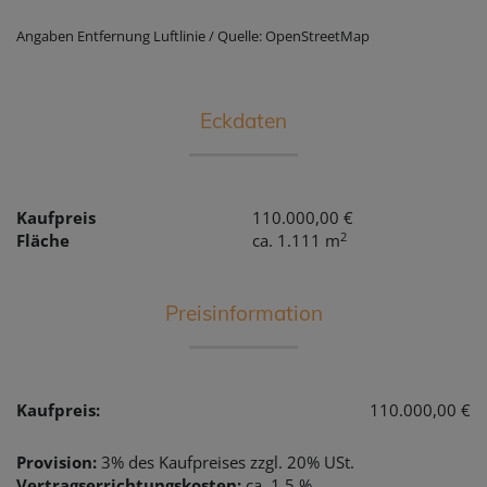
Angaben Entfernung Luftlinie / Quelle: OpenStreetMap
Eckdaten
Kaufpreis
110.000,00 €
2
Fläche
ca. 1.111 m
Preisinformation
Kaufpreis:
110.000,00 €
Provision:
3% des Kaufpreises zzgl. 20% USt.
Vertragserrichtungskosten:
ca. 1,5 %