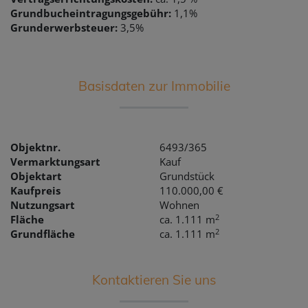
Grundbucheintragungsgebühr:
1,1%
Grunderwerbsteuer:
3,5%
Basisdaten zur Immobilie
Objektnr.
6493/365
Vermarktungsart
Kauf
Objektart
Grundstück
Kaufpreis
110.000,00 €
Nutzungsart
Wohnen
2
Fläche
ca. 1.111 m
2
Grundfläche
ca. 1.111 m
Kontaktieren Sie uns