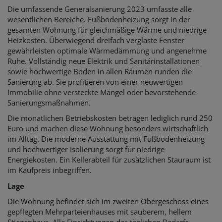
Die umfassende Generalsanierung 2023 umfasste alle
wesentlichen Bereiche. Fußbodenheizung sorgt in der
gesamten Wohnung für gleichmäßige Wärme und niedrige
Heizkosten. Überwiegend dreifach verglaste Fenster
gewährleisten optimale Wärmedämmung und angenehme
Ruhe. Vollständig neue Elektrik und Sanitärinstallationen
sowie hochwertige Böden in allen Räumen runden die
Sanierung ab. Sie profitieren von einer neuwertigen
Immobilie ohne versteckte Mängel oder bevorstehende
Sanierungsmaßnahmen.
Die monatlichen Betriebskosten betragen lediglich rund 250
Euro und machen diese Wohnung besonders wirtschaftlich
im Alltag. Die moderne Ausstattung mit Fußbodenheizung
und hochwertiger Isolierung sorgt für niedrige
Energiekosten. Ein Kellerabteil für zusätzlichen Stauraum ist
im Kaufpreis inbegriffen.
Lage
Die Wohnung befindet sich im zweiten Obergeschoss eines
gepflegten Mehrparteienhauses mit sauberem, hellem