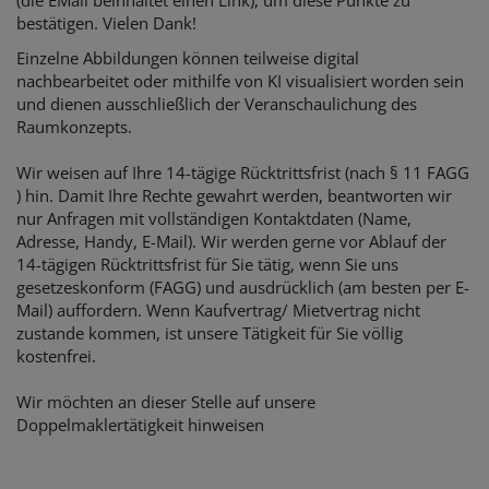
(die EMail beinhaltet einen Link), um diese Punkte zu
bestätigen. Vielen Dank!
Einzelne Abbildungen können teilweise digital
nachbearbeitet oder mithilfe von KI visualisiert worden sein
und dienen ausschließlich der Veranschaulichung des
Raumkonzepts.
Wir weisen auf Ihre 14-tägige Rücktrittsfrist (nach § 11 FAGG
) hin. Damit Ihre Rechte gewahrt werden, beantworten wir
nur Anfragen mit vollständigen Kontaktdaten (Name,
Adresse, Handy, E-Mail). Wir werden gerne vor Ablauf der
14-tägigen Rücktrittsfrist für Sie tätig, wenn Sie uns
gesetzeskonform (FAGG) und ausdrücklich (am besten per E-
Mail) auffordern. Wenn Kaufvertrag/ Mietvertrag nicht
zustande kommen, ist unsere Tätigkeit für Sie völlig
kostenfrei.
Wir möchten an dieser Stelle auf unsere
Doppelmaklertätigkeit hinweisen