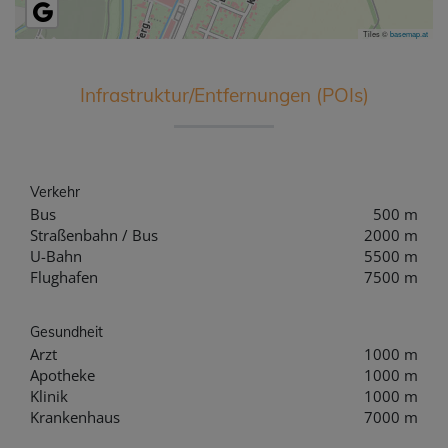
Tiles ©
basemap.at
Infrastruktur/Entfernungen (POIs)
Verkehr
Bus
500 m
Straßenbahn / Bus
2000 m
U-Bahn
5500 m
Flughafen
7500 m
Gesundheit
Arzt
1000 m
Apotheke
1000 m
Klinik
1000 m
Krankenhaus
7000 m