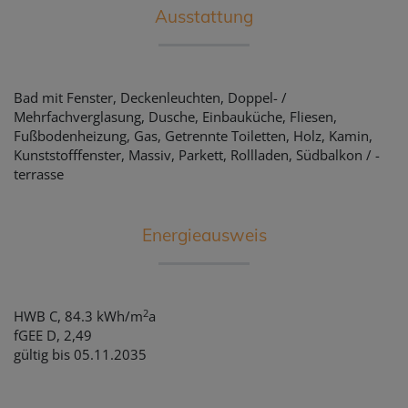
Ausstattung
Bad mit Fenster
Deckenleuchten
Doppel- /
Mehrfachverglasung
Dusche
Einbauküche
Fliesen
Fußbodenheizung
Gas
Getrennte Toiletten
Holz
Kamin
Kunststofffenster
Massiv
Parkett
Rollladen
Südbalkon / -
terrasse
Energieausweis
2
HWB
C, 84.3 kWh/m
a
fGEE
D, 2,49
gültig bis
05.11.2035