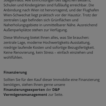
Stiegenhaus. Alle Einrichtungen des täglichen Bedarfs,
Schulen und Kindergärten sind fußläufig erreichbar. Die
Anbindung nach Wien ist hervorragend, und der Flughafen
Wien-Schwechat liegt praktisch vor der Haustür. Trotz der
zentralen Lage befinden sich Grünflächen und
Naherholungsgebiete in unmittelbarer Nähe. Ausreichend
Außenparkplätze stehen zur Verfügung.
Diese Wohnung bietet Ihnen alles, was Sie brauchen:
zentrale Lage, moderne Hochwertigkeits-Ausstattung,
niedrige laufende Kosten und sofortige Bezugsfertigkeit.
Keine Renovierung, kein Stress – einfach einziehen und
wohlfühlen.
Finanzierung
Sollten Sie für den Kauf dieser Immobilie eine Finanzierung
benötigen, stehen Ihnen gerne unsere
Finanzierungsexperten
der
D&P
Vermögensmanagement
zur Seite.