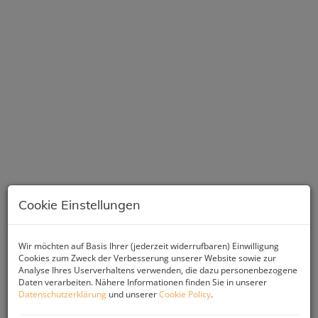
Cookie Einstellungen
Wir möchten auf Basis Ihrer (jederzeit widerrufbaren) Einwilligung
Beschreibung
Cookies zum Zweck der Verbesserung unserer Website sowie zur
Analyse Ihres Userverhaltens verwenden, die dazu personenbezogene
Daten verarbeiten. Nähere Informationen finden Sie in unserer
Datenschutzerklärung
und unserer
Cookie Policy
.
Herzlich willkommen in Ihrer neuen Wohnung in der