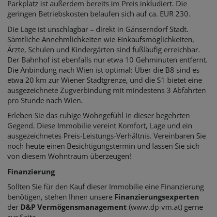
Parkplatz ist außerdem bereits im Preis inkludiert. Die
geringen Betriebskosten belaufen sich auf ca. EUR 230.
Die Lage ist unschlagbar – direkt in Gänserndorf Stadt.
Sämtliche Annehmlichkeiten wie Einkaufsmöglichkeiten,
Ärzte, Schulen und Kindergärten sind fußläufig erreichbar.
Der Bahnhof ist ebenfalls nur etwa 10 Gehminuten entfernt.
Die Anbindung nach Wien ist optimal: Über die B8 sind es
etwa 20 km zur Wiener Stadtgrenze, und die S1 bietet eine
ausgezeichnete Zugverbindung mit mindestens 3 Abfahrten
pro Stunde nach Wien.
Erleben Sie das ruhige Wohngefühl in dieser begehrten
Gegend. Diese Immobilie vereint Komfort, Lage und ein
ausgezeichnetes Preis-Leistungs-Verhältnis. Vereinbaren Sie
noch heute einen Besichtigungstermin und lassen Sie sich
von diesem Wohntraum überzeugen!
Finanzierung
Sollten Sie für den Kauf dieser Immobilie eine Finanzierung
benötigen, stehen Ihnen unsere
Finanzierungsexperten
der
D&P Vermögensmanagement
(www.dp-vm.at) gerne