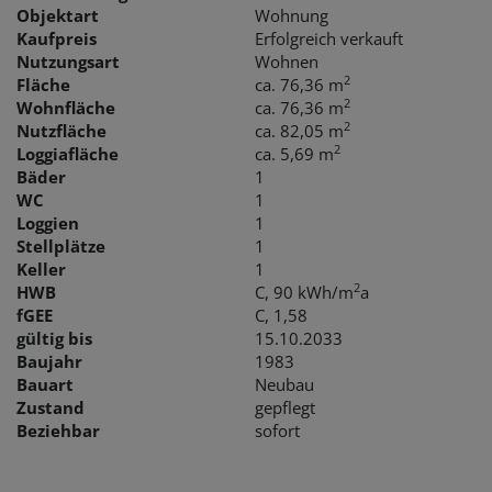
Objektart
Wohnung
Kaufpreis
Erfolgreich verkauft
Nutzungsart
Wohnen
2
Fläche
ca. 76,36 m
2
Wohnfläche
ca. 76,36 m
2
Nutzfläche
ca. 82,05 m
2
Loggiafläche
ca. 5,69 m
Bäder
1
WC
1
Loggien
1
Stellplätze
1
Keller
1
2
HWB
C, 90 kWh/m
a
fGEE
C, 1,58
gültig bis
15.10.2033
Baujahr
1983
Bauart
Neubau
Zustand
gepflegt
Beziehbar
sofort