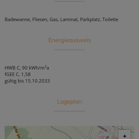
Badewanne
Fliesen
Gas
Laminat
Parkplatz
Toilette
Energieausweis
2
HWB
C, 90 kWh/m
a
fGEE
C, 1,58
gültig bis
15.10.2033
Lageplan
+